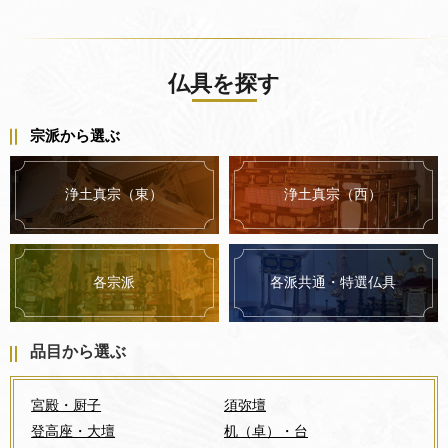
2025.07.25
夏季休業のお知らせ
2025.07.24
仏具を探す
仏具のKISHO 楽天市場店がオープンいたしました☆
2025.07.24
2025年夏の決算キャンペーン！【8月末日ご注文分まで】
宗派から選ぶ
2025.07.24
2025年夏の決算キャンペーン！【8月末日ご注文分まで】
浄土真宗（東）
浄土真宗（西）
2025.05.02
ゴールデンウイーク中の休業について
各派共通・特選仏具
各宗派
2025.01.07
謹賀新年
2024.12.04
品目から選ぶ
冬季休業のお知らせ・年内発送受付について
2024.11.05
宮殿・厨子
須弥壇
2024年秋のキャンペーンがはじまります！前卓 六鳥型・阿弥
陀型、前机 鎌倉型・須弥型
登高座・大壇
机（卓）・台