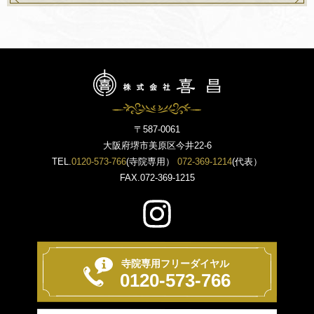
〒587-0061
大阪府堺市美原区今井22-6
TEL.
0120-573-766
(寺院専用）
072-369-1214
(代表）
FAX.072-369-1215
寺院専用フリーダイヤル
0120-573-766