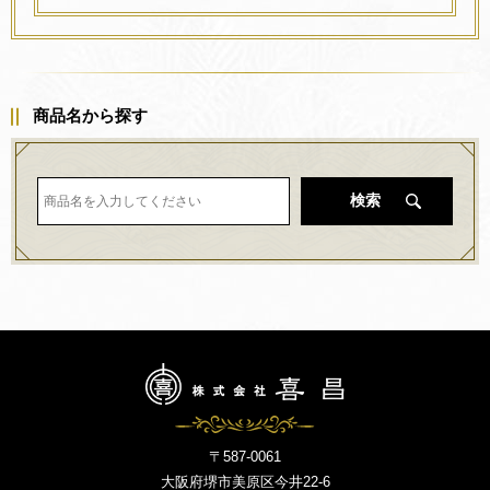
商品名から探す
検索
〒587-0061
大阪府堺市美原区今井22-6