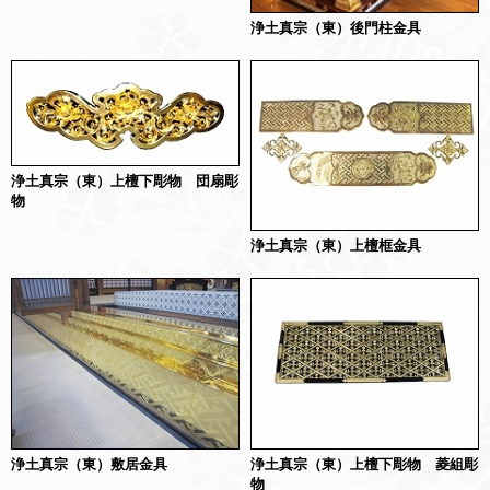
浄土真宗（東）後門柱金具
浄土真宗（東）上檀下彫物 団扇彫
物
浄土真宗（東）上檀框金具
浄土真宗（東）敷居金具
浄土真宗（東）上檀下彫物 菱組彫
物