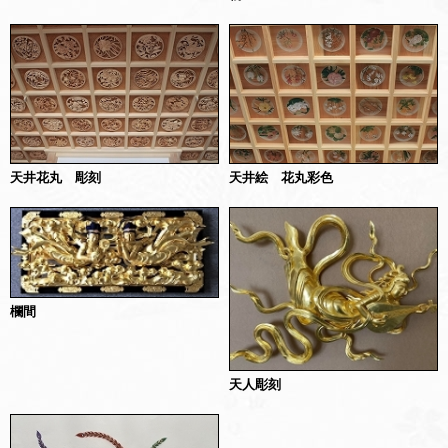
天井花丸 彫刻
天井絵 花丸彩色
欄間
天人彫刻