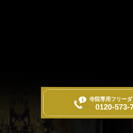
寺院専用フリーダ
0120-573-