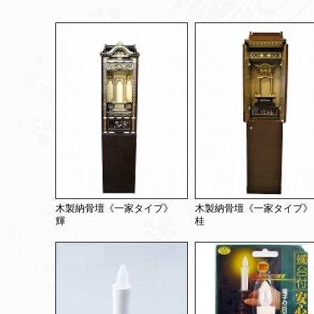
木製納骨壇《一家タイプ》
木製納骨壇《一家タイプ
輝
桂