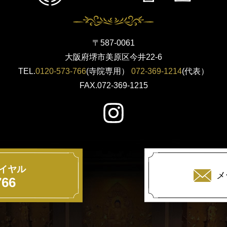
〒587-0061
大阪府堺市美原区今井22-6
TEL.
0120-573-766
(寺院専用）
072-369-1214
(代表）
FAX.072-369-1215
イヤル
メ
766