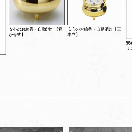
安心のお線香・自動消灯【寝
安心のお線香・自動消灯【三
かせ式】
本立】
安
ミ