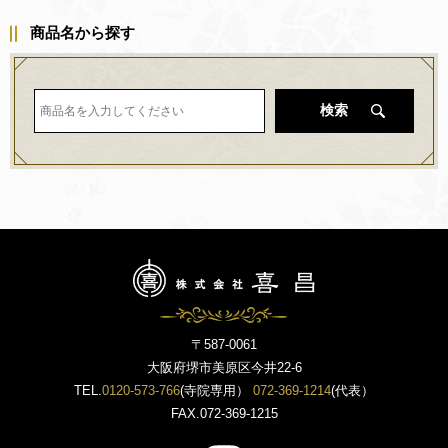
商品名から探す
検索
〒587-0061
大阪府堺市美原区今井22-6
TEL.
0120-573-766
(寺院専用）
072-369-1214
(代表）
FAX.072-369-1215