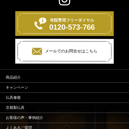
寺院専用フリーダイヤル
0120-573-766
メールでのお問合せはこちら
商品紹介
キャンペーン
仏具修復
京都製仏具
お客様の声・事例紹介
よくあるご質問