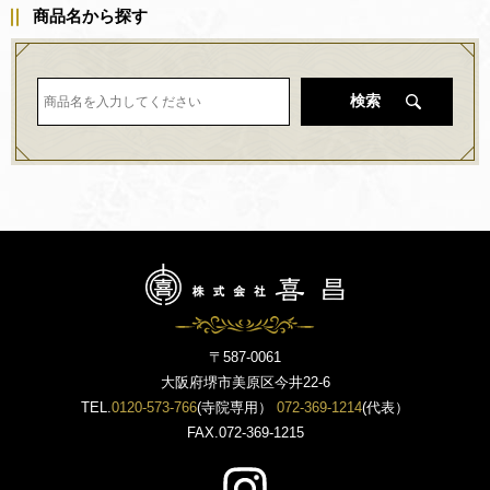
商品名から探す
検索
〒587-0061
大阪府堺市美原区今井22-6
TEL.
0120-573-766
(寺院専用）
072-369-1214
(代表）
FAX.072-369-1215