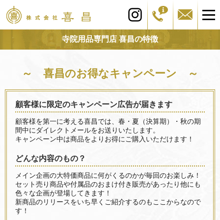
寺院用品専門店 喜昌の特徴
～ 喜昌のお得なキャンペーン ～
顧客様に限定のキャンペーン広告が届きます
顧客様を第一に考える喜昌では、春・夏（決算期）・秋の期
間中にダイレクトメールをお送りいたします。
キャンペーン中は商品をよりお得にご購入いただけます！
どんな内容のもの？
メイン企画の大特価商品に何がくるのかが毎回のお楽しみ！
セット売り商品や付属品のおまけ付き販売があったり他にも
色々な企画が登場してきます！
新商品のリリースをいち早くご紹介するのもここからなので
す！