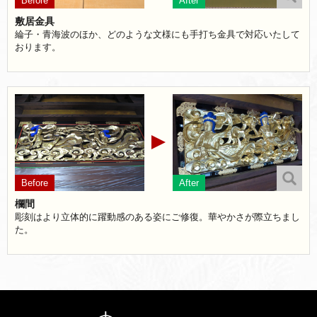
敷居金具
綸子・青海波のほか、どのような文様にも手打ち金具で対応いたして
おります。
欄間
彫刻はより立体的に躍動感のある姿にご修復。華やかさが際立ちまし
た。