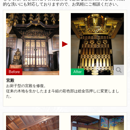
的な洗いにも対応しておりますので、お気軽にご相談ください。
宮殿
お厨子型の宮殿を修復。
従来の木地を生かしたまま斗組の彩色部は総金箔押しに変更しまし
た。