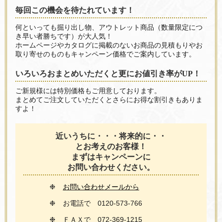
毎回この機会を待たれています！
何といっても掘り出し物、アウトレット商品（数量限定につ
き早い者勝ちです）が大人気！
ホームページやカタログに掲載のないお商品の見積もりやお
取り寄せのものもキャンペーン価格でご案内しています。
いろいろおまとめいただくと更にお値引き率がUP！
ご新規様には特別価格もご用意しております。
まとめてご注文していただくとさらにお得な割引きもありま
すよ！
近いうちに・・・将来的に・・
とお考えのお客様！
まずはキャンペーンに
お問い合わせください。
❉
お問い合わせメールから
❉
お電話で 0120-573-766
❉
ＦＡＸで 072-369-1215