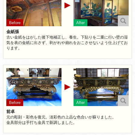
金紙張
古い金紙をはがした後下地補正し、養生。下貼りを二重に行い壁の湿
気を表の金紙に出さず、剥がれや崩れをおこさせないよう仕上げてお
ります。
前卓
元の彫刻・彩色を復元。淡彩色の上品な色合いが蘇りました。
金具部分は手打ち金具で新調しました。