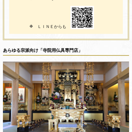
❉
ＬＩＮＥからも
あらゆる宗派向け「寺院用仏具専門店」