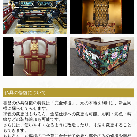
仏具の修復について
喜昌の仏具修復の特長は「完全修復」。元の木地を利用し、新品同
様に蘇らせてみせます。
塗色の変更はもちろん、金箔仕様への変更も可能。彫刻・彩色・蒔
絵などの装飾追加も可能です。
さらには、使いやすくなるように改造したり、寸法を変更すること
もできます。
もちろん、お客様のご予算に合わせて必要な部分のみの修復や簡易