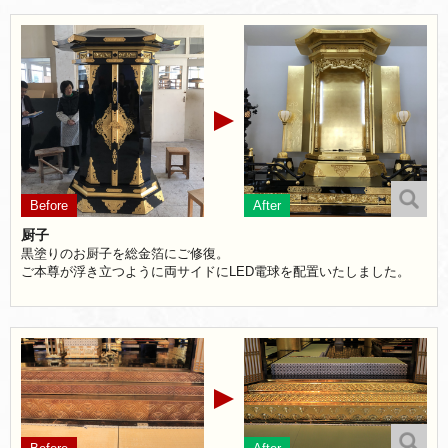
厨子
黒塗りのお厨子を総金箔にご修復。
ご本尊が浮き立つように両サイドにLED電球を配置いたしました。