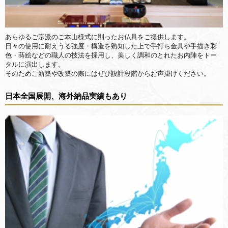
あらゆるご宗派のご本山様式に則ったお仏具をご提供します。
日々の使用に耐えうる強度・構造を熟知した上で手打ち金具や手描き彩
色・蒔絵などの職人の技法を採用し、美しく調和のとれたお内陣をトー
タルに演出します。
そのためご新築や改築の際にはぜひ設計段階からお声掛けください。
日本全国展開、海外納品実績もあり