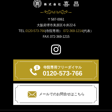
〒587-0061
大阪府堺市美原区今井22-6
TEL.
0120-573-766
(寺院専用）
072-369-1214
(代表）
FAX.072-369-1215
寺院専用フリーダイヤル
0120-573-766
メールでのお問合せはこちら