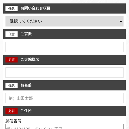
お問い合わせ項目
ご宗派
ご寺院様名
お名前
ご住所
郵便番号