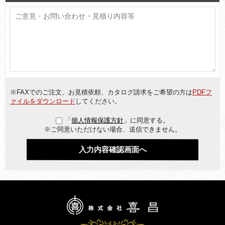
※FAXでのご注文、お見積依頼、カタログ請求をご希望の方は
PDFフ
ァイルをダウンロード
してください。
「
個人情報保護方針
」に同意する。
※ご同意いただけない場合、送信できません。
入力内容確認画面へ