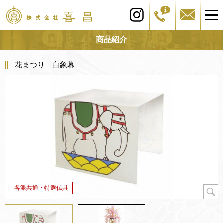
商品紹介
花まつり 白象幕
各派共通・特選仏具