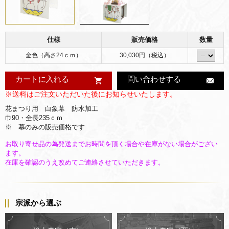
仕様
販売価格
数量
金色（高さ24ｃｍ）
30,030円（税込）
カートに入れる
問い合わせする
※送料はご注文いただいた後にお知らせいたします。
花まつり用 白象幕 防水加工
巾90・全長235ｃｍ
※ 幕のみの販売価格です
お取り寄せ品の為発送までお時間を頂く場合や在庫がない場合がござい
ます。
在庫を確認のうえ改めてご連絡させていただきます。
宗派から選ぶ