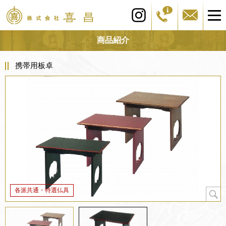
商品紹介
携帯用板卓
各派共通・特選仏具