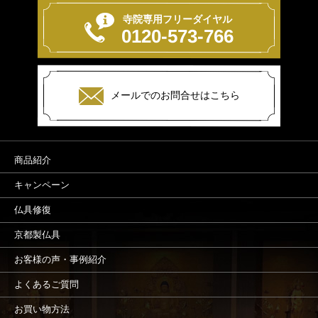
寺院専用フリーダイヤル
0120-573-766
メールでのお問合せはこちら
商品紹介
キャンペーン
仏具修復
京都製仏具
お客様の声・事例紹介
よくあるご質問
お買い物方法