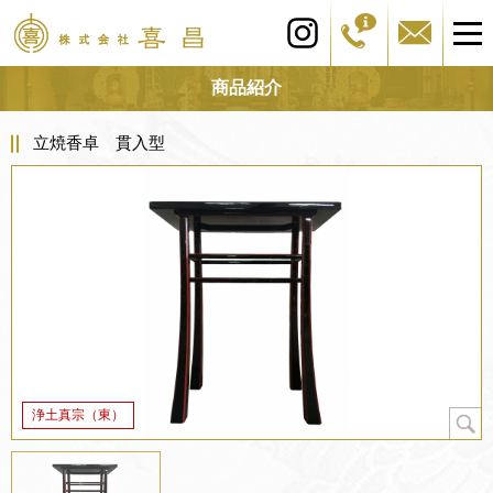
商品紹介
立焼香卓 貫入型
浄土真宗（東）