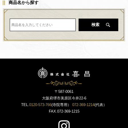
商品名から探す
検索
〒587-0061
大阪府堺市美原区今井22-6
TEL.
0120-573-766
(寺院専用）
072-369-1214
(代表）
FAX.072-369-1215