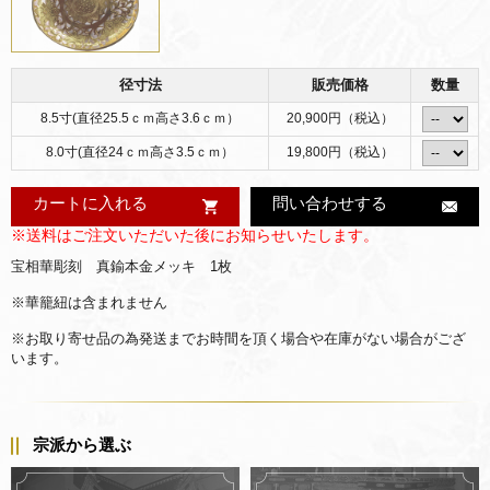
径寸法
販売価格
数量
8.5寸(直径25.5ｃｍ高さ3.6ｃｍ）
20,900円（税込）
8.0寸(直径24ｃｍ高さ3.5ｃｍ）
19,800円（税込）
カートに入れる
問い合わせする
※送料はご注文いただいた後にお知らせいたします。
宝相華彫刻 真鍮本金メッキ 1枚
※華籠紐は含まれません
※お取り寄せ品の為発送までお時間を頂く場合や在庫がない場合がござ
います。
宗派から選ぶ