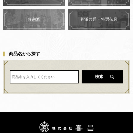
各派共通・特選仏具
各宗派
商品名から探す
検索