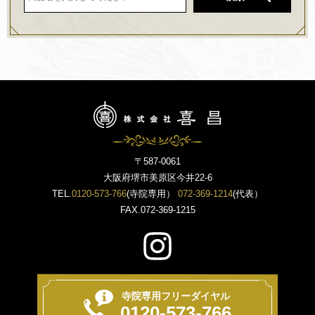
〒587-0061
大阪府堺市美原区今井22-6
TEL.
0120-573-766
(寺院専用）
072-369-1214
(代表）
FAX.072-369-1215
寺院専用フリーダイヤル
0120-573-766