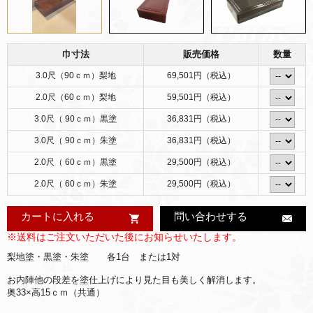
巾寸法
販売価格
数量
3.0尺（90ｃｍ）梨地
69,501円（税込）
2.0尺（60ｃｍ）梨地
59,501円（税込）
3.0尺（ 90ｃｍ）黒塗
36,831円（税込）
3.0尺（ 90ｃｍ）朱塗
36,831円（税込）
2.0尺（ 60ｃｍ）黒塗
29,500円（税込）
2.0尺（ 60ｃｍ）朱塗
29,500円（税込）
カートに入れる
問い合わせする
※送料はご注文いただいた後にお知らせいたします。
梨地塗・黒塗・朱塗 各1台 または1対
お内陣他の段差を塗仕上げにより見た目も美しく解消します。
奥33×高15ｃｍ（共通）