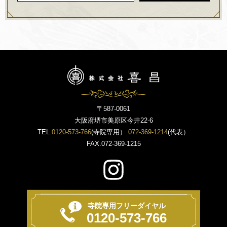
〒587-0061
大阪府堺市美原区今井22-6
TEL.
0120-573-766
(寺院専用）
072-369-1214
(代表）
FAX.072-369-1215
寺院専用フリーダイヤル
0120-573-766