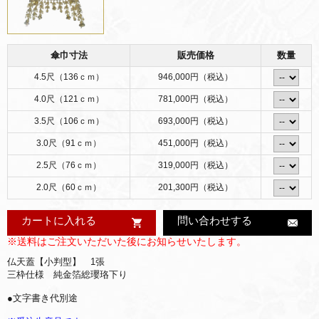
傘巾寸法
販売価格
数量
4.5尺（136ｃｍ）
946,000円（税込）
4.0尺（121ｃｍ）
781,000円（税込）
3.5尺（106ｃｍ）
693,000円（税込）
3.0尺（91ｃｍ）
451,000円（税込）
2.5尺（76ｃｍ）
319,000円（税込）
2.0尺（60ｃｍ）
201,300円（税込）
カートに入れる
問い合わせする
※送料はご注文いただいた後にお知らせいたします。
仏天蓋【小判型】 1張
三枠仕様 純金箔総瓔珞下り
●文字書き代別途