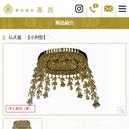
商品紹介
仏天蓋 【小判型】
浄土真宗（東）