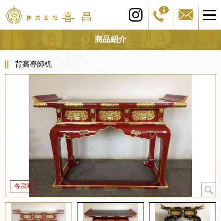
商品紹介
背高導師机
各宗派