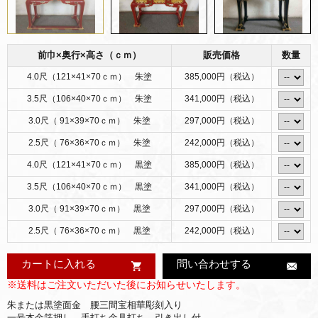
前巾×奥行×高さ（ｃｍ）
販売価格
数量
4.0尺（121×41×70ｃｍ） 朱塗
385,000円（税込）
3.5尺（106×40×70ｃｍ） 朱塗
341,000円（税込）
3.0尺（ 91×39×70ｃｍ） 朱塗
297,000円（税込）
2.5尺（ 76×36×70ｃｍ） 朱塗
242,000円（税込）
4.0尺（121×41×70ｃｍ） 黒塗
385,000円（税込）
3.5尺（106×40×70ｃｍ） 黒塗
341,000円（税込）
3.0尺（ 91×39×70ｃｍ） 黒塗
297,000円（税込）
2.5尺（ 76×36×70ｃｍ） 黒塗
242,000円（税込）
カートに入れる
問い合わせする
※送料はご注文いただいた後にお知らせいたします。
朱または黒塗面金 腰三間宝相華彫刻入り
一号本金箔押し 手打ち金具打ち 引き出し付