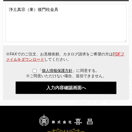
※FAXでのご注文、お見積依頼、カタログ請求をご希望の方は
PDFフ
ァイルをダウンロード
してください。
「
個人情報保護方針
」に同意する。
※ご同意いただけない場合、送信できません。
入力内容確認画面へ