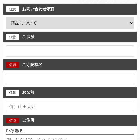
お問い合わせ項目
ご宗派
ご寺院様名
お名前
ご住所
郵便番号