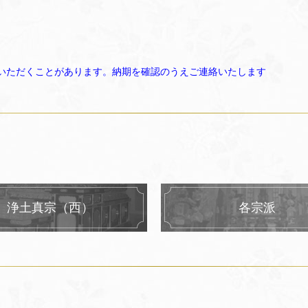
いただくことがあります。納期を確認のうえご連絡いたします
浄土真宗（西）
各宗派