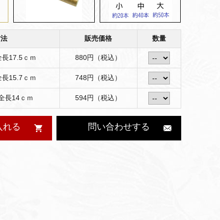
寸法
販売価格
数量
長17.5ｃｍ
880円（税込）
長15.7ｃｍ
748円（税込）
全長14ｃｍ
594円（税込）
入れる
問い合わせする