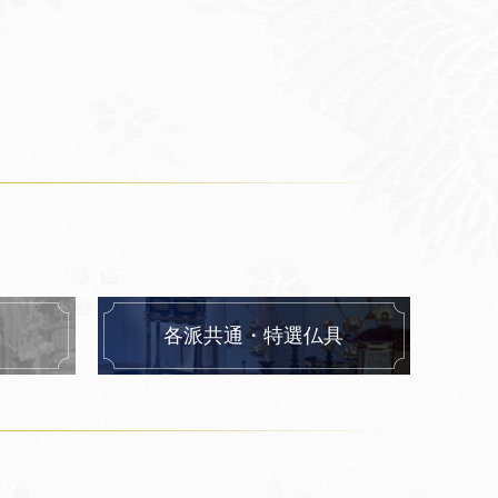
各派共通・特選仏具