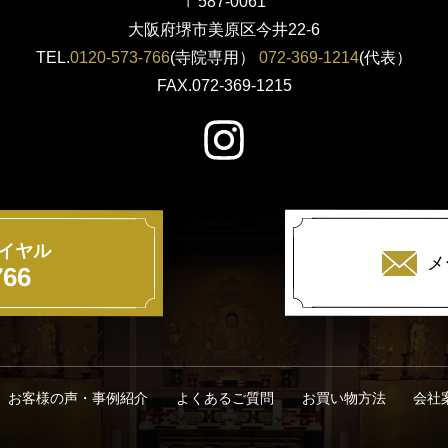
〒587-0061
大阪府堺市美原区今井22-6
TEL.
0120-573-766
(寺院専用）
072-369-1214
(代表）
FAX.072-369-1215
イヤル
メ
766
お客様の声・事例紹介
よくあるご質問
お買い物方法
会社