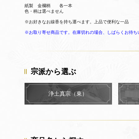
紙製 金襴柄 各一本
色・柄は選べません
※お好きなお線香を持ち運べます。上品で便利な一品
※お取り寄せ商品です。在庫切れの場合、しばらくお待ち
宗派から選ぶ
浄土真宗（東）