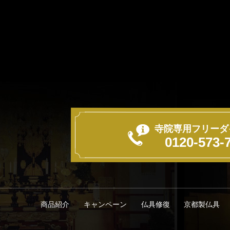
寺院専用フリーダ
0120-573-
キャンペーン
京都製仏具
商品紹介
仏具修復