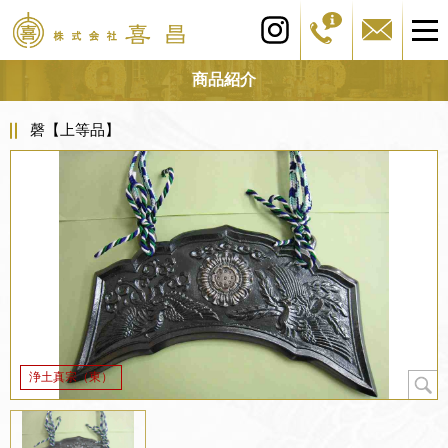
商品紹介
磬【上等品】
浄土真宗（東）