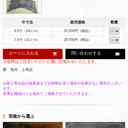
巾寸法
販売価格
数量
8.0寸（24ｃｍ）
35,200円（税込）
7.0寸（21ｃｍ）
29,700円（税込）
カートに入れる
問い合わせする
※送料はご注文いただいた後にお知らせいたします。
磬 色付 上等品
お取り寄せ品の為発送までお時間を頂く場合や在庫がない場合がござい
ます。
在庫を確認のうえ改めてご連絡させていただきます。
宗派から選ぶ