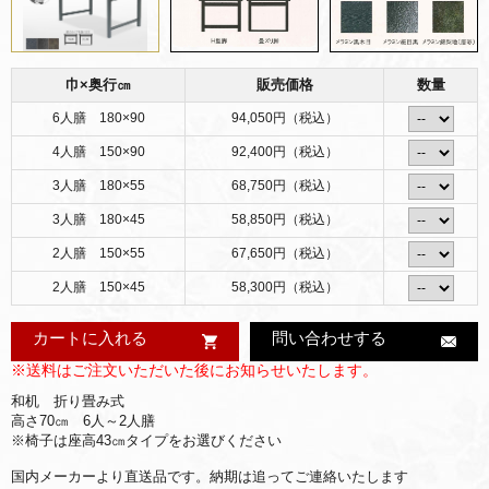
巾×奥行㎝
販売価格
数量
6人膳 180×90
94,050円（税込）
4人膳 150×90
92,400円（税込）
3人膳 180×55
68,750円（税込）
3人膳 180×45
58,850円（税込）
2人膳 150×55
67,650円（税込）
2人膳 150×45
58,300円（税込）
カートに入れる
問い合わせする
※送料はご注文いただいた後にお知らせいたします。
和机 折り畳み式
高さ70㎝ 6人～2人膳
※椅子は座高43㎝タイプをお選びください
国内メーカーより直送品です。納期は追ってご連絡いたします