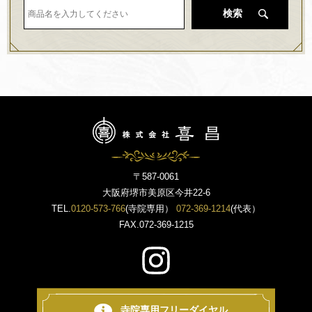
検索
〒587-0061
大阪府堺市美原区今井22-6
TEL.
0120-573-766
(寺院専用）
072-369-1214
(代表）
FAX.072-369-1215
寺院専用フリーダイヤル